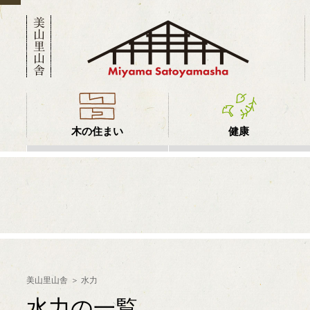
木の住まい
健康
美山里山舎
水力
水力の一覧