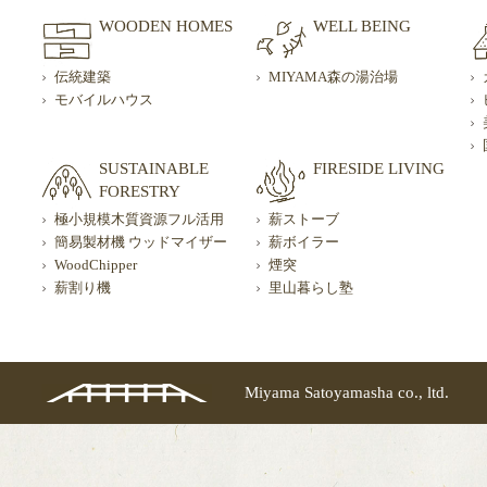
WOODEN HOMES
WELL BEING
伝統建築
MIYAMA森の湯治場
モバイルハウス
SUSTAINABLE
FIRESIDE LIVING
FORESTRY
極小規模木質資源フル活用
薪ストーブ
簡易製材機 ウッドマイザー
薪ボイラー
WoodChipper
煙突
薪割り機
里山暮らし塾
Miyama Satoyamasha co., ltd.