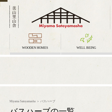
WOODEN HOMES
WELL BEING
Miyama Satoyamasha
バスハーブ
バスハーブの一覧