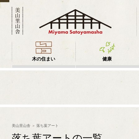
木の住まい
健康
美山里山舎
落ち葉アート
落ち葉アートの一覧