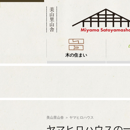
木の住まい
美山里山舎
ヤマヒロハウス
ヤマヒロハウスの