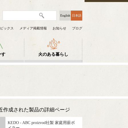
English
日本語
ピックス
メディア掲載情報
お知らせ
ブログ
かす
火のある暮らし
近作成された製品の詳細ページ
KEDO - ABC proizvod社製 家庭用薪ボ
イラー