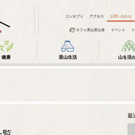
コンセプト
アクセス
お問い合わせ
カフェ美山里山舎
イベント
ト
健康
里山生活
山を活
最
一覧