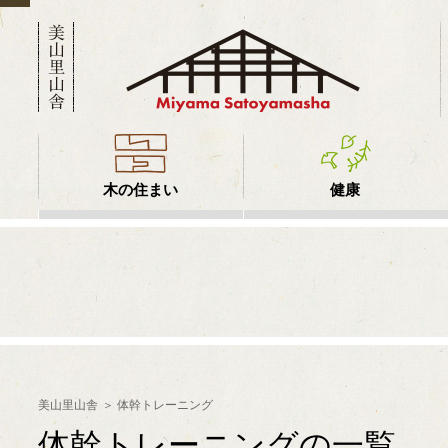
木の住まい
健康
美山里山舎
体幹トレーニング
体幹トレーニングの一覧