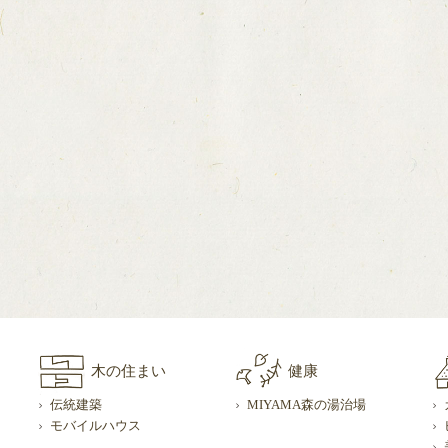
木の住まい
健康
伝統建築
MIYAMA森の湯治場
モバイルハウス