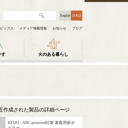
English
日本語
ピックス
メディア掲載情報
お知らせ
ブログ
かす
火のある暮らし
近作成された製品の詳細ページ
KEDO - ABC proizvod社製 家庭用薪ボ
イラー