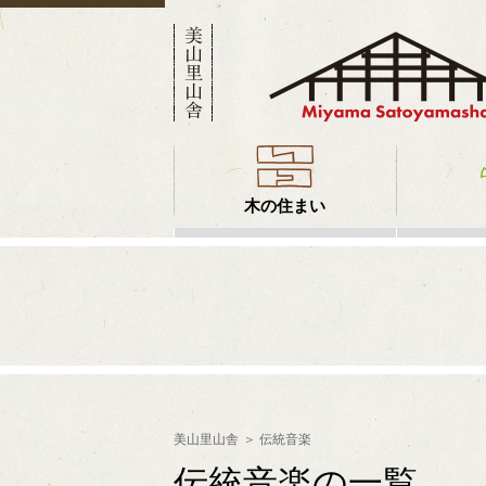
木の住まい
美山里山舎
伝統音楽
伝統音楽の一覧