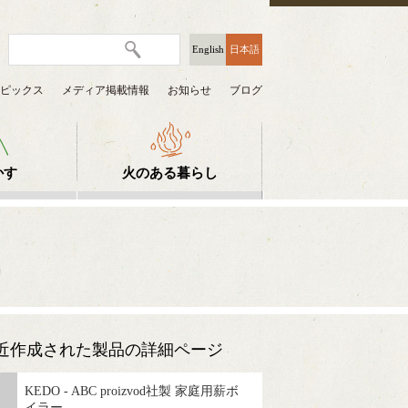
English
日本語
ピックス
メディア掲載情報
お知らせ
ブログ
かす
火のある暮らし
近作成された製品の詳細ページ
KEDO - ABC proizvod社製 家庭用薪ボ
イラー