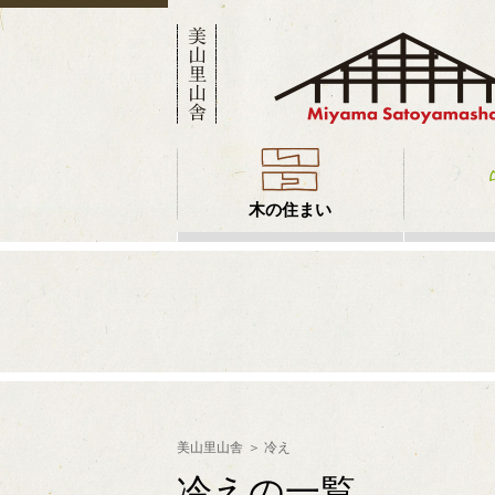
木の住まい
美山里山舎
冷え
冷えの一覧