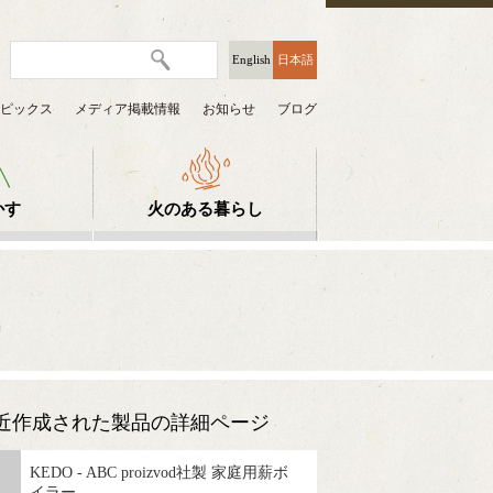
English
日本語
ピックス
メディア掲載情報
お知らせ
ブログ
かす
火のある暮らし
近作成された製品の詳細ページ
KEDO - ABC proizvod社製 家庭用薪ボ
イラー