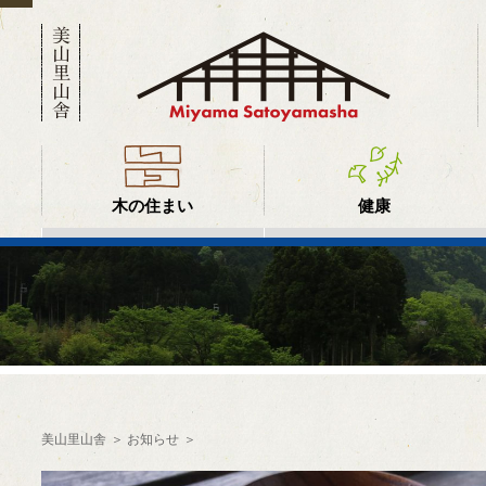
木の住まい
健康
美山里山舎
お知らせ