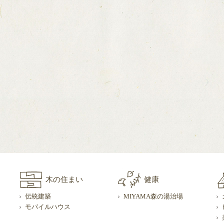
木の住まい
健康
伝統建築
MIYAMA森の湯治場
モバイルハウス