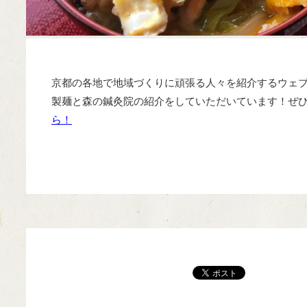
京都の各地で地域づくりに頑張る人々を紹介するウェ
製麺と森の鍼灸院の紹介をしていただいています！ぜ
ら！